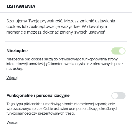
USTAWIENIA
NA BUDOWĘ
USTAWIENIA REGIONALNE
NA CZAS
NA PEWNO
Szanujemy Twoją prywatność. Możesz zmienić ustawienia
cookies lub zaakceptować je wszystkie. W dowolnym
Lokalizacja
momencie możesz dokonać zmiany swoich ustawień.
Polska
Język
Agregat do tynków – jak
Niezbędne
polski
działa i dlaczego warto go
Niezbędne pliki cookies służą do prawidłowego funkcjonowania strony
internetowej i umożliwiają Ci komfortowe korzystanie z oferowanych przez
używać?
Waluta
nas usług.
Polski złoty (PLN)
Pliki cookies odpowiadają na podejmowane przez Ciebie działania w celu
Więcej
22 - 11 - 2024
m.in. dostosowania Twoich ustawień preferencji prywatności, logowania czy
wypełniania formularzy. Dzięki plikom cookies strona, z której korzystasz,
może działać bez zakłóceń.
ZAPISZ
Funkcjonalne i personalizacyjne
Tego typu pliki cookies umożliwiają stronie internetowej zapamiętanie
wprowadzonych przez Ciebie ustawień oraz personalizację określonych
funkcjonalności czy prezentowanych treści.
Dzięki tym plikom cookies możemy zapewnić Ci większy komfort
Więcej
korzystania z funkcjonalności naszej strony poprzez dopasowanie jej do
Twoich indywidualnych preferencji. Wyrażenie zgody na funkcjonalne i