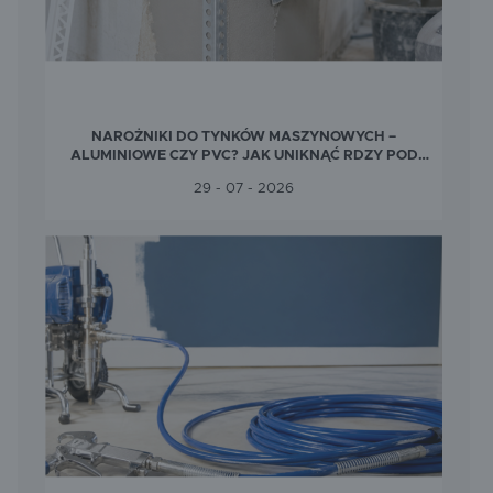
SPEWE
STRONG-TECH
WAGNER
WEBER MT
NAROŻNIKI DO TYNKÓW MASZYNOWYCH –
ALUMINIOWE CZY PVC? JAK UNIKNĄĆ RDZY POD
TYNKIEM?
29 - 07 - 2026