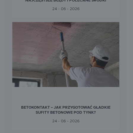
NAJCZĘSTSZE BŁĘDY I POLECANE ŚRODKI
24 - 06 - 2026
BETOKONTAKT – JAK PRZYGOTOWAĆ GŁADKIE
SUFITY BETONOWE POD TYNK?
24 - 06 - 2026