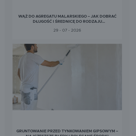
WĄŻ DO AGREGATU MALARSKIEGO – JAK DOBRAĆ
DŁUGOŚĆ I ŚREDNICĘ DO RODZAJU
WYKONYWANYCH PRAC?
29 - 07 - 2026
GRUNTOWANIE PRZED TYNKOWANIEM GIPSOWYM –