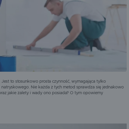
SOLID
SPEEFLO
URSA
WACKER
 Jest to stosunkowo prosta czynność, wymagająca tylko
enia natryskowego. Nie każda z tych metod sprawdza się jednakowo
 oraz jakie zalety i wady ono posiada? O tym opowiemy