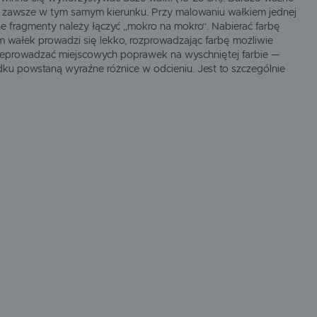
 zawsze w tym samym kierunku. Przy malowaniu wałkiem jednej
jne fragmenty należy łączyć „mokro na mokro”. Nabierać farbę
am wałek prowadzi się lekko, rozprowadzając farbę możliwie
rzeprowadzać miejscowych poprawek na wyschniętej farbie —
 powstaną wyraźne różnice w odcieniu. Jest to szczególnie