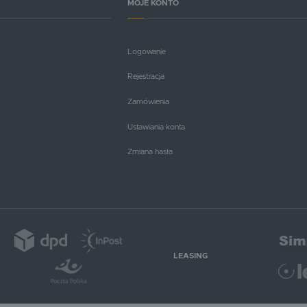
MOJE KONTO
Logowanie
Rejestracja
Zamówienia
Ustawiania konta
Zmiana hasła
LEASING