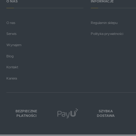
O NAS
INFORMACJE
O nas
Regulamin sklepu
Serwis
Polityka prywatności
Wynajem
Blog
Kontakt
Kariera
BEZPIECZNE
SZYBKA
PŁATNOŚCI
DOSTAWA