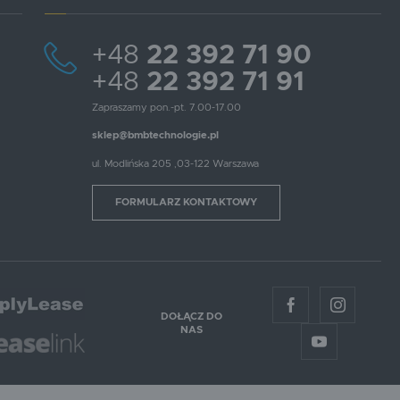
+48
22 392 71 90
+48
22 392 71 91
Zapraszamy pon.-pt. 7.00-17.00
sklep@bmbtechnologie.pl
ul. Modlińska 205 ,03-122 Warszawa
FORMULARZ KONTAKTOWY
DOŁĄCZ DO
NAS