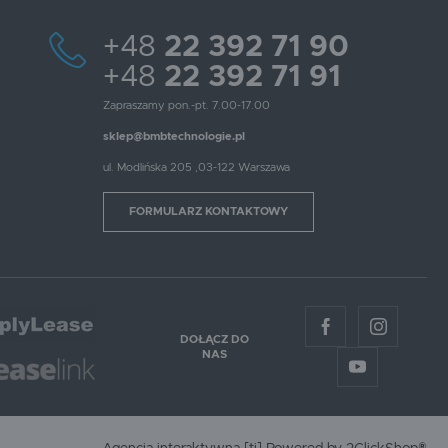
+48
22 392 71 90
+48
22 392 71 91
Zapraszamy pon.-pt. 7.00-17.00
sklep@bmbtechnologie.pl
ul. Modlińska 205 ,03-122 Warszawa
FORMULARZ KONTAKTOWY
DOŁĄCZ DO
NAS