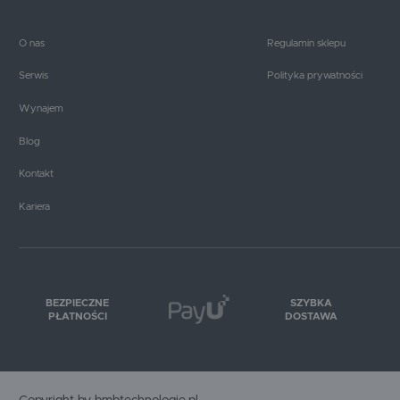
O nas
Regulamin sklepu
Serwis
Polityka prywatności
Wynajem
Blog
Kontakt
Kariera
BEZPIECZNE
SZYBKA
PŁATNOŚCI
DOSTAWA