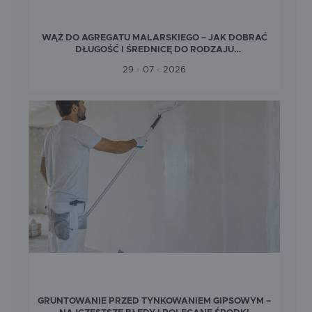
WĄŻ DO AGREGATU MALARSKIEGO – JAK DOBRAĆ
DŁUGOŚĆ I ŚREDNICĘ DO RODZAJU
WYKONYWANYCH PRAC?
29 - 07 - 2026
GRUNTOWANIE PRZED TYNKOWANIEM GIPSOWYM –