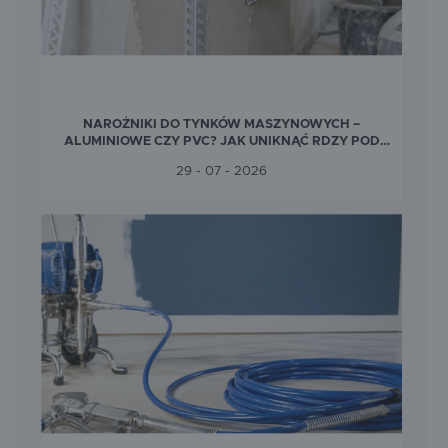
SPEWE
STRONG-TECH
WAGNER
WEBER MT
NAROŻNIKI DO TYNKÓW MASZYNOWYCH –
ALUMINIOWE CZY PVC? JAK UNIKNĄĆ RDZY POD
TYNKIEM?
29 - 07 - 2026