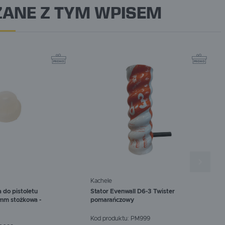
ANE Z TYM WPISEM
Kachele
 do pistoletu
Stator Evenwall D6-3 Twister
 mm stożkowa -
pomarańczowy
Kod produktu:
PM999