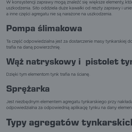
W konsystencji zaprawy mogą znaleźć się większe elementy, któ
uszkodzenia. Sito oddziela duże kawałki od reszty zaprawy i unie
a inne części agregatu nie są narażone na uszkodzenia.
Pompa ślimakowa
Ta część odpowiedzialna jest za dostarczenie masy tynkarskiej d
trafia na daną powierzchnię.
Wąż natryskowy i pistolet ty
Dzięki tym elementom tynk trafia na ścianę.
Sprężarka
Jest niezbędnym elementem agregatu tynkarskiego przy nakłada
odpowiedzialna za odpowiednią aplikację tynku na dany elemen
Typy agregatów tynkarskic