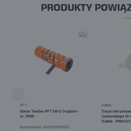
PRODUKTY POWIĄZ
PFT
Kaleta
Stator Twister PFT D6-3 Oryginał -
Dysza natryskowa
nr. 7899
tynkarskiego 10
Kaleta - PN0023
Kod produktu:
4003976115453