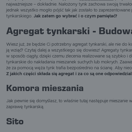
najważniejsze – dokładnie. Nałożony tynk zachowa swoją trwałość
jednak wszystko mogło pójść tak jak zostało to zaprezentowane
tynkarskiego.
Jak zatem go wybrać i o czym pamiętać?
Agregat tynkarski - Budow
Wiesz już, że będzie Ci potrzebny agregat tynkarski, ale nie do 
ją wziąć? Czytaj dalej a wszystkiego się dowiesz! Agregaty ty
w sposób ciągły, dzięki czemu zlecenia realizowane są szybko i
tynkarskie do nakładania mieszanek suchych lub mokrych. Zaaw
że za pomocą węża tynk trafia bezpośrednio na ścianę. Aby niec
Z jakich części składa się agregat i za co są one odpowiedzia
Komora mieszania
Jak pewnie się domyślasz, to właśnie tutaj następuje mieszanie
zaprawę tynkarską.
Sito