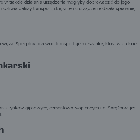
re w trakcie działania urządzenia mogłyby doprowadzić do jego
możliwia dalszy transport, dzięki temu urządzenie działa sprawnie,
o węża. Specjalny przewód transportuje mieszankę, która w efekcie
nkarski
niu tynków gipsowych, cementowo-wapiennych itp. Sprężarka jest
t.
h