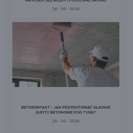
NAJCZĘSTSZE BŁĘDY I POLECANE ŚRODKI
24 - 06 - 2026
BETOKONTAKT – JAK PRZYGOTOWAĆ GŁADKIE
SUFITY BETONOWE POD TYNK?
24 - 06 - 2026