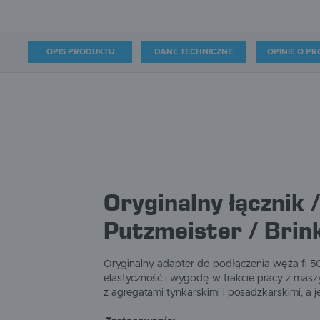
OPIS PRODUKTU
DANE TECHNICZNE
OPINIE O PR
Oryginalny łącznik 
Putzmeister / Bri
Oryginalny adapter do podłączenia węża fi 5
elastyczność i wygodę w trakcie pracy z masz
z agregatami tynkarskimi i posadzkarskimi, a