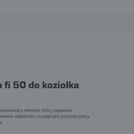
 fi 50 do koziołka
 niezawodny element, który zapewnia
ienia stabilności i wydajności podczas pracy
a.