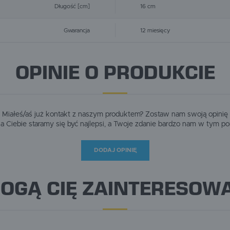
Długość [cm]
16 cm
Gwarancja
12 miesięcy
OPINIE O PRODUKCIE
Miałeś/aś już kontakt z naszym produktem? Zostaw nam swoją opinię
dla Ciebie staramy się być najlepsi, a Twoje zdanie bardzo nam w tym p
DODAJ OPINIĘ
OGĄ CIĘ ZAINTERESOW