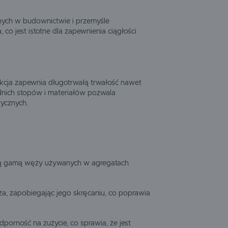
nych w budownictwie i przemyśle
o jest istotne dla zapewnienia ciągłości
ukcja zapewnia długotrwałą trwałość nawet
dnich stopów i materiałów pozwala
zycznych.
roką gamą węży używanych w agregatach
, zapobiegając jego skręcaniu, co poprawia
orność na zużycie, co sprawia, że jest