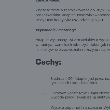
Zastosowanie:
Złącze to zostało zaprojektowane do użytku 
posadzkarskim. Adapter umożliwia swobodne ob
pracy i redukcji ryzyka uszkodzeń sprzętu.
Wykonanie i materiały:
Adapter wykonany jest z materiałów o wysoki
w trudnych warunkach roboczych, takich jak 
na efektywne przeciwdziałanie zużyciu i zapew
Cechy:
Średnica fi 50: Adapter jest przez
tynkarskich i posadzkarskich.
Obrotowa konstrukcja: Dzięki obro
wygodę pracy i zwiększa jej efektyw
Wysoka odporność na ścieranie: Wyko