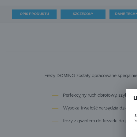
OPIS PRODUKTU
SZCZEGÓŁY
DANE TECH
Frezy DOMINO zostały opracowane specjalnie 
Perfekcyjny ruch obrotowy, szybka 
Wysoka trwałość narzędzia dzięki z
S
w
frezy z gwintem do frezarki do po