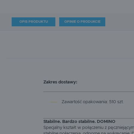
OPIS PRODUKTU
OPINIE O PRODUKCIE
Zakres dostawy:
Zawartość opakowania: 510 szt.
Stabilne. Bardzo stabilne. DOMINO
Specjalny kształt w połączeniu z pęczniejącym
stabilne połączenia, odporne na wykręcanie. 