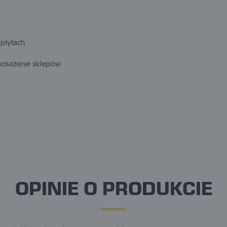
i płytach
yposażenie sklepów
OPINIE O PRODUKCIE