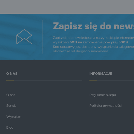
Zapisz się do new
Zapisz się do newslettera na naszym sklepie internet
wysokości
50zł na zamówienie powyżej 500zł.
Kod rabatowy jest dostępny wyłącznie dla zalogowa
obowiązuje od drugiego zamówienia.
O NAS
INFORMACJE
O nas
Regulamin sklepu
Serwis
Polityka prywatności
Wynajem
Blog