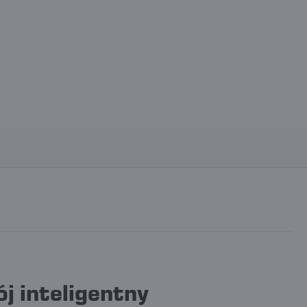
ZOBACZ WIĘCEJ
 inteligentny