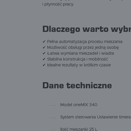
i płynność pracy.
Dlaczego warto wyb
✔ Pełna automatyzacja procesu mieszania
✔ Możliwość obsługi przez jedną osobę
✔ Łatwa wymiana mieszadeł i wiadra
✔ Stabilna konstrukcja i mobilność
✔ Idealne rezultaty w krótkim czasie
Dane techniczne
Model oneMIX 340
System sterowania Ustawienie timera
Ilość mieszanki 25 L