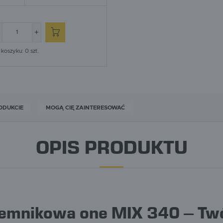
koszyku:
0
szt.
ODUKCIE
MOGĄ CIĘ ZAINTERESOWAĆ
OPIS PRODUKTU
emnikowa one MIX 340 – Twój