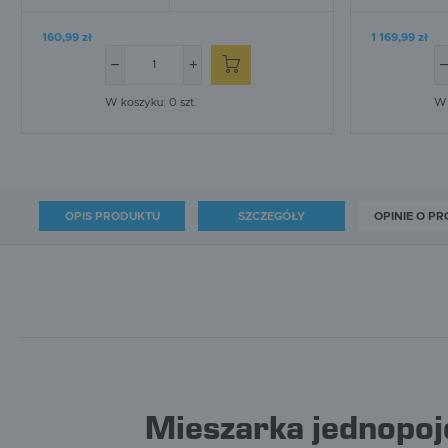
160,99 zł
1 169,99 zł
W koszyku:
0
szt.
W 
OPIS PRODUKTU
SZCZEGÓŁY
OPINIE O PR
Mieszarka jednopoj